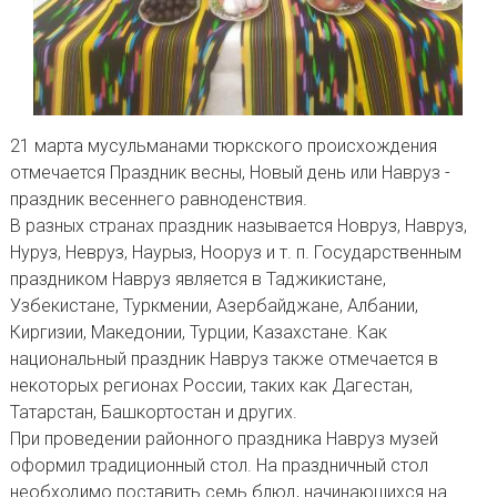
21 марта мусульманами тюркского происхождения
отмечается Праздник весны, Новый день или Навруз -
праздник весеннего равноденствия.
В разных странах праздник называется Новруз, Навруз,
Нуруз, Невруз, Наурыз, Нооруз и т. п. Государственным
праздником Навруз является в Таджикистане,
Узбекистане, Туркмении, Азербайджане, Албании,
Киргизии, Македонии, Турции, Казахстане. Как
национальный праздник Навруз также отмечается в
некоторых регионах России, таких как Дагестан,
Татарстан, Башкортостан и других.
При проведении районного праздника Навруз музей
оформил традиционный стол. На праздничный стол
необходимо поставить семь блюд, начинающихся на