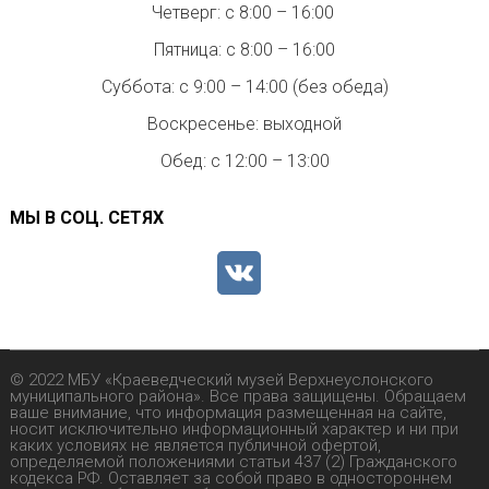
Четверг: с 8:00 – 16:00
Пятница: с 8:00 – 16:00
Суббота: с 9:00 – 14:00 (без обеда)
Воскресенье: выходной
Обед: с 12:00 – 13:00
МЫ В СОЦ. СЕТЯХ
© 2022 МБУ «Краеведческий музей Верхнеуслонского
муниципального района». Все права защищены. Обращаем
ваше внимание, что информация размещенная на сайте,
носит исключительно информационный характер и ни при
каких условиях не является публичной офертой,
определяемой положениями статьи 437 (2) Гражданского
кодекса РФ. Оставляет за собой право в одностороннем