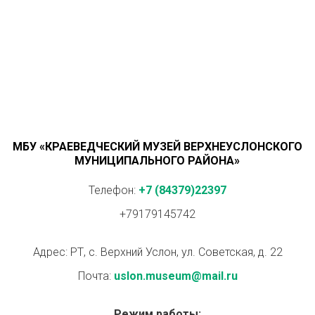
МБУ «КРАЕВЕДЧЕСКИЙ МУЗЕЙ ВЕРХНЕУСЛОНСКОГО
МУНИЦИПАЛЬНОГО РАЙОНА»
Телефон:
+7 (84379)22397
+79179145742
Адрес: РТ, с. Верхний Услон, ул. Советская, д. 22
Почта:
uslon.museum@mail.ru
Режим работы: