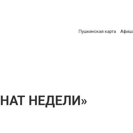
ОСНОВНАЯ
Пушкинская карта
Афиш
АВИГАЦИЯ
НАТ НЕДЕЛИ»