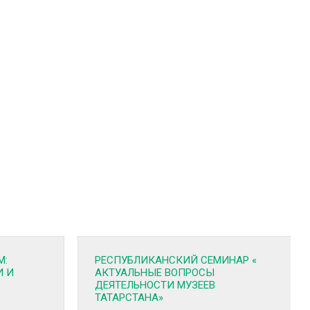
М:
РЕСПУБЛИКАНСКИЙ СЕМИНАР «
И И
АКТУАЛЬНЫЕ ВОПРОСЫ
ДЕЯТЕЛЬНОСТИ МУЗЕЕВ
ТАТАРСТАНА»