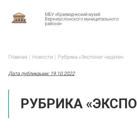
МБУ «Краеведческий музей
Верхнеуслонского муниципального
района»
Н
You
BREADCRUMBS
Главная
Новости
Рубрика «Экспонат недели»
are
here:
Дата публикации:
19.10.2022
РУБРИКА «ЭКСПО