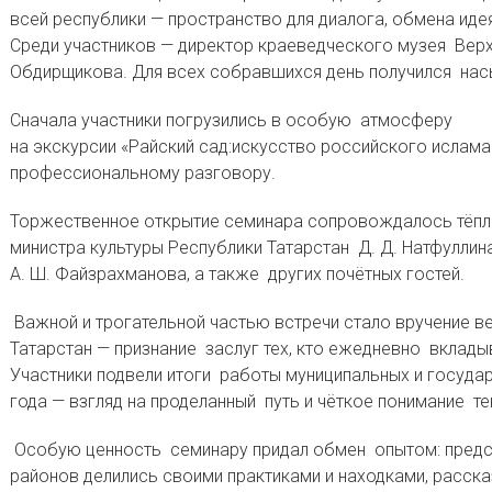
всей республики — пространство для диалога, обмена ид
Среди участников — директор краеведческого музея Верх
Обдирщикова. Для всех собравшихся день получился на
Сначала участники погрузились в особую атмосферу
на экскурсии «Райский сад:искусство российского ислам
профессиональному разговору.
Торжественное открытие семинара сопровождалось тёпл
министра культуры Республики Татарстан Д. Д. Натфуллин
А. Ш. Файзрахманова, а также других почётных гостей.
Важной и трогательной частью встречи стало вручение в
Татарстан — признание заслуг тех, кто ежедневно вклады
Участники подвели итоги работы муниципальных и госуда
года — взгляд на проделанный путь и чёткое понимание те
Особую ценность семинару придал обмен опытом: предс
районов делились своими практиками и находками, расска