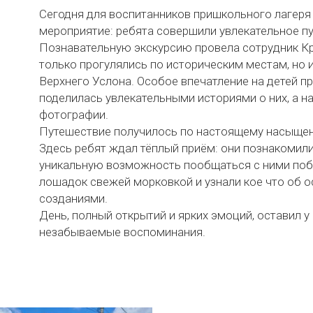
Сегодня для воспитанников пришкольного лагер
мероприятие: ребята совершили увлекательное п
Познавательную экскурсию провела сотрудник К
только прогулялись по историческим местам, но 
Верхнего Услона. Особое впечатление на детей п
поделилась увлекательными историями о них, а 
фотографии.
Путешествие получилось по настоящему насыщен
Здесь ребят ждал тёплый приём: они познакомил
уникальную возможность пообщаться с ними поб
лошадок свежей морковкой и узнали кое что об 
созданиями.
День, полный открытий и ярких эмоций, оставил 
незабываемые воспоминания.