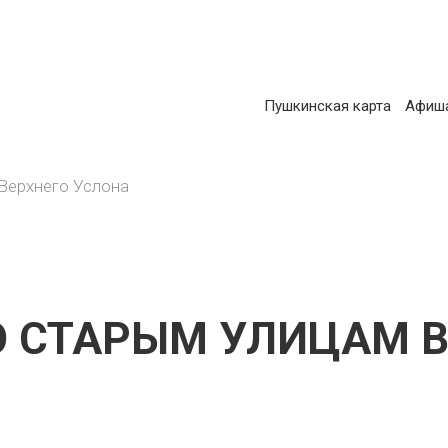
ОСНОВНАЯ
Пушкинская карта
Афиш
АВИГАЦИЯ
Верхнего Услона
О СТАРЫМ УЛИЦАМ В