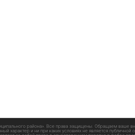
иципального района». Все права защищены. Обращаем ваше в
ый характер и ни при каких условиях не является публичной