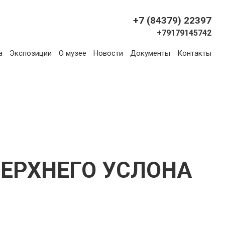
+7 (84379) 22397
+79179145742
а
Экспозиции
О музее
Новости
Документы
Контакты
ЕРХНЕГО УСЛОНА