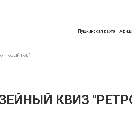
ОСНОВНАЯ
Пушкинская карта
Афиш
АВИГАЦИЯ
о Новый год"
ЕЙНЫЙ КВИЗ "РЕТР