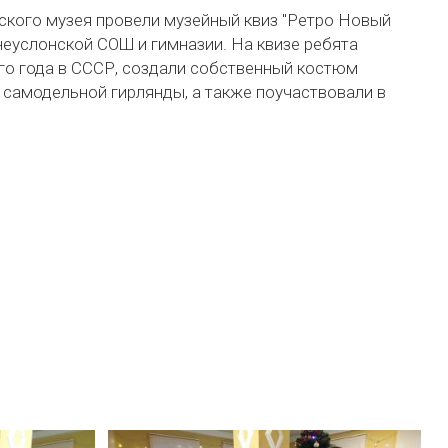
ского музея провели музейный квиз "Ретро Новый
неуслонской СОШ и гимназии. На квизе ребята
го года в СССР, создали собственный костюм
 самодельной гирлянды, а также поучаствовали в