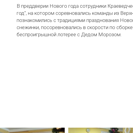
В преддверии Нового года сотрудники Краеведче
год", на котором соревновались команды из Верх
познакомились с традициями празднования Ново
снежинки, посоревновались в скорости по сборке
беспроигрышной лотерее с Дедом Морозом.