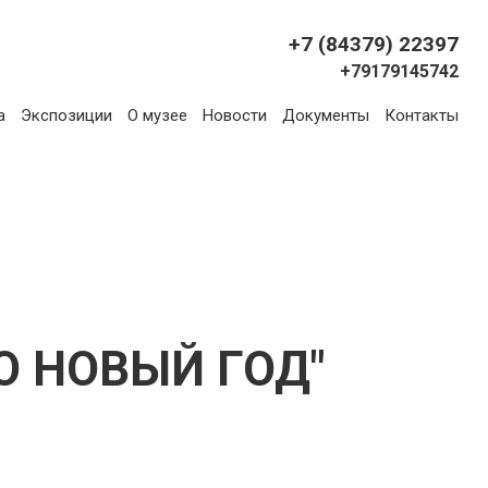
+7 (84379) 22397
+79179145742
а
Экспозиции
О музее
Новости
Документы
Контакты
О НОВЫЙ ГОД"