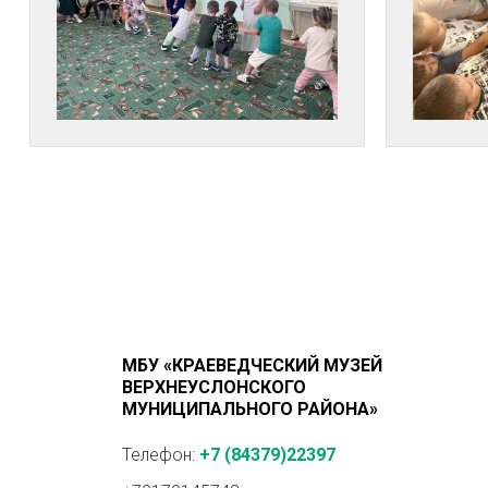
МБУ «КРАЕВЕДЧЕСКИЙ МУЗЕЙ
ВЕРХНЕУСЛОНСКОГО
МУНИЦИПАЛЬНОГО РАЙОНА»
Телефон:
+7 (84379)22397