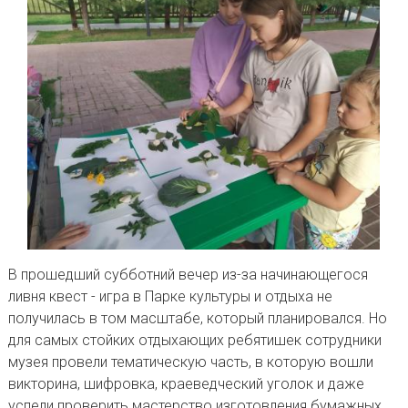
В прошедший субботний вечер из-за начинающегося
ливня квест - игра в Парке культуры и отдыха не
получилась в том масштабе, который планировался. Но
для самых стойких отдыхающих ребятишек сотрудники
музея провели тематическую часть, в которую вошли
викторина, шифровка, краеведческий уголок и даже
успели проверить мастерство изготовления бумажных