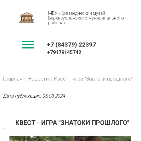
МБУ «Краеведческий музей
Верхнеуслонского муниципального
района»
+7 (84379) 22397
+79179145742
You
BREADCRUMBS
Главная
Новости
Квест - игра "Знатоки прошлого"
are
here:
Дата публикации:
05.08.2024
КВЕСТ - ИГРА "ЗНАТОКИ ПРОШЛОГО"